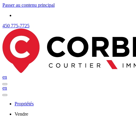
Passer au contenu principal
450 775-7725
en
en
Propriétés
Vendre