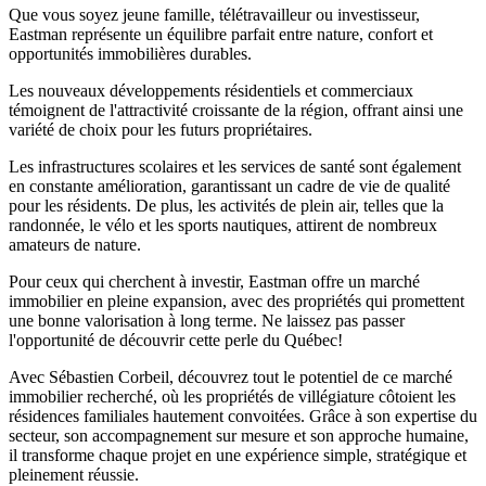
Que vous soyez jeune famille, télétravailleur ou investisseur,
Eastman représente un équilibre parfait entre nature, confort et
opportunités immobilières durables.
Les nouveaux développements résidentiels et commerciaux
témoignent de l'attractivité croissante de la région, offrant ainsi une
variété de choix pour les futurs propriétaires.
Les infrastructures scolaires et les services de santé sont également
en constante amélioration, garantissant un cadre de vie de qualité
pour les résidents. De plus, les activités de plein air, telles que la
randonnée, le vélo et les sports nautiques, attirent de nombreux
amateurs de nature.
Pour ceux qui cherchent à investir, Eastman offre un marché
immobilier en pleine expansion, avec des propriétés qui promettent
une bonne valorisation à long terme. Ne laissez pas passer
l'opportunité de découvrir cette perle du Québec!
Avec Sébastien Corbeil, découvrez tout le potentiel de ce marché
immobilier recherché, où les propriétés de villégiature côtoient les
résidences familiales hautement convoitées. Grâce à son expertise du
secteur, son accompagnement sur mesure et son approche humaine,
il transforme chaque projet en une expérience simple, stratégique et
pleinement réussie.