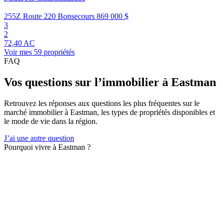
255Z Route 220 Bonsecours
869 000 $
3
2
72,40 AC
Voir mes 59 propriétés
FAQ
Vos questions sur l’immobilier à Eastman
Retrouvez les réponses aux questions les plus fréquentes sur le
marché immobilier à Eastman, les types de propriétés disponibles et
le mode de vie dans la région.
J’ai une autre question
Pourquoi vivre à Eastman ?