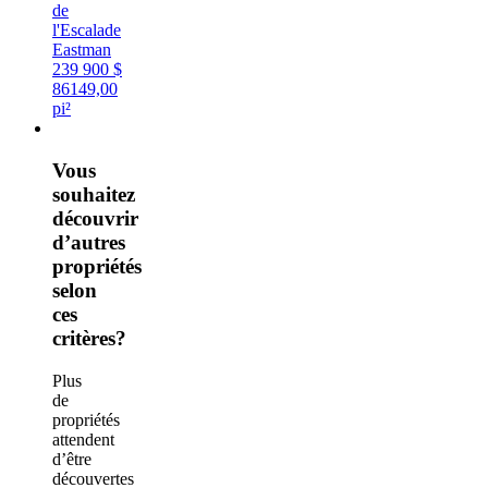
de
l'Escalade
Eastman
239 900 $
86149,00
pi²
Vous
souhaitez
découvrir
d’autres
propriétés
selon
ces
critères?
Plus
de
propriétés
attendent
d’être
découvertes