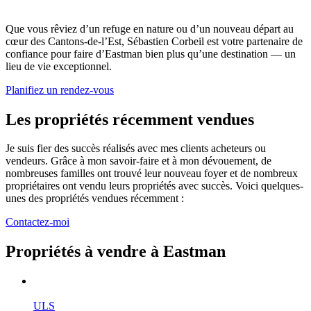
Que vous rêviez d’un refuge en nature ou d’un nouveau départ au
cœur des Cantons-de-l’Est, Sébastien Corbeil est votre partenaire de
confiance pour faire d’Eastman bien plus qu’une destination — un
lieu de vie exceptionnel.
Planifiez un rendez-vous
Les propriétés récemment vendues
Je suis fier des succès réalisés avec mes clients acheteurs ou
vendeurs. Grâce à mon savoir-faire et à mon dévouement, de
nombreuses familles ont trouvé leur nouveau foyer et de nombreux
propriétaires ont vendu leurs propriétés avec succès. Voici quelques-
unes des propriétés vendues récemment :
Contactez-moi
Propriétés à vendre à Eastman
Vendu
ULS