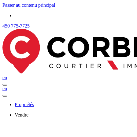
Passer au contenu principal
450 775-7725
en
en
Propriétés
Vendre