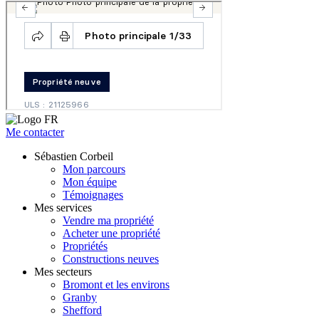
Me contacter
Sébastien Corbeil
Mon parcours
Mon équipe
Témoignages
Mes services
Vendre ma propriété
Acheter une propriété
Propriétés
Constructions neuves
Mes secteurs
Bromont et les environs
Granby
Shefford