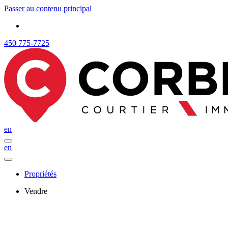
Passer au contenu principal
450 775-7725
en
en
Propriétés
Vendre