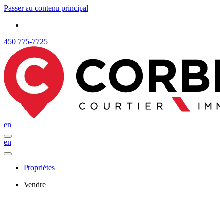
Passer au contenu principal
450 775-7725
en
en
Propriétés
Vendre